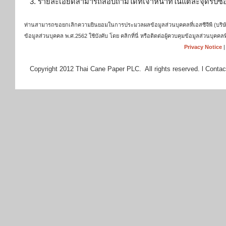
3. รายละเอียดสามารถสอบถามได้ที่
เจ้าหน้าที่ในแต่ละจุดรับซื้
ท่านสามารถขอยกเลิกความยินยอมในการประมวลผลข้อมูลส่วนบุคคลที่เอสซีจีพี (บริษัท เ
ข้อมูลส่วนบุคคล พ.ศ.2562 ใช้บังคับ โดย คลิกที่นี่ หรือติดต่อผู้ควบคุมข้อมูลส่วนบุ
Privacy Notice
Copyright 2012 Thai Cane Paper PLC. All rights reserved. l Contac